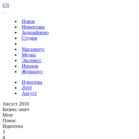
EN
Новое
Инвентарь
Задизайнено
Студия
Магазинус
Медиа
Экспресс
Иронов
Журналус
Идиотека
2010
Август
Август 2010
Бизнес-линч
Мозг
Понос
Идиотека
3
4