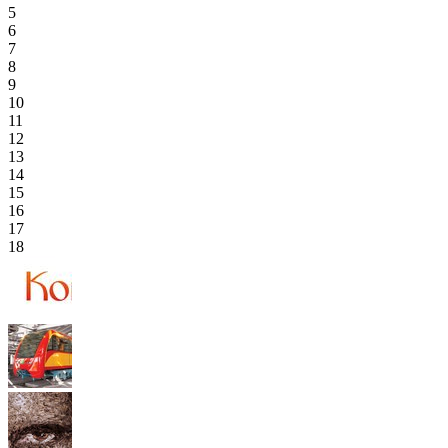
5
6
7
8
9
10
11
12
13
14
15
16
17
18