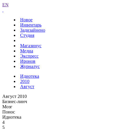
EN
Новое
Инвентарь
Задизайнено
Студия
Магазинус
Медиа
Экспресс
Иронов
Журналус
Идиотека
2010
Август
Август 2010
Бизнес-линч
Мозг
Понос
Идиотека
4
5