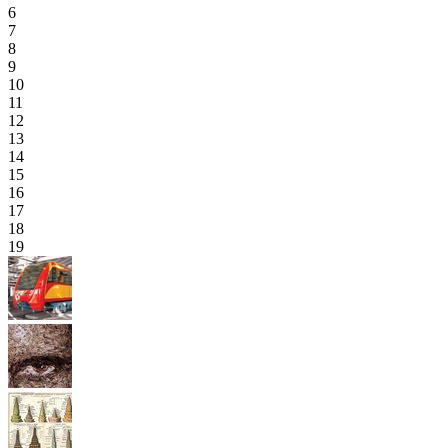
6
7
8
9
10
11
12
13
14
15
16
17
18
19