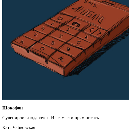
Шокофон
Сувенирчик-подарочек. И эсэмэски прям писать.
Катя Чайковская