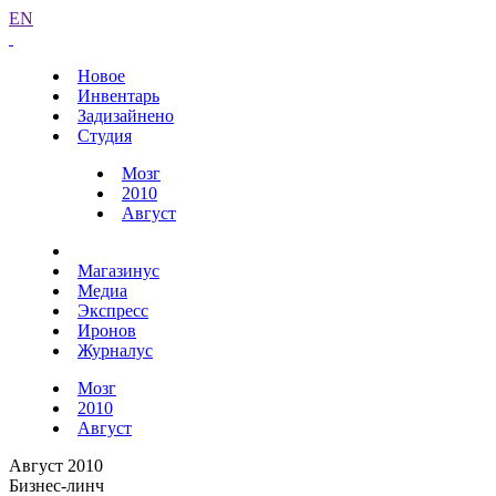
EN
Новое
Инвентарь
Задизайнено
Студия
Мозг
2010
Август
Магазинус
Медиа
Экспресс
Иронов
Журналус
Мозг
2010
Август
Август 2010
Бизнес-линч