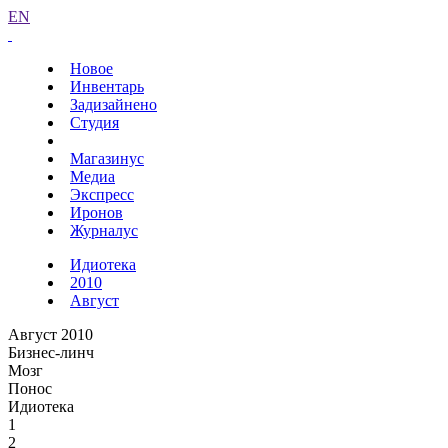
EN
Новое
Инвентарь
Задизайнено
Студия
Магазинус
Медиа
Экспресс
Иронов
Журналус
Идиотека
2010
Август
Август 2010
Бизнес-линч
Мозг
Понос
Идиотека
1
2