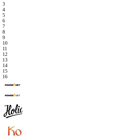
3
4
5
6
7
8
9
10
11
12
13
14
15
16