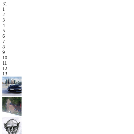
31
1
2
3
4
5
6
7
8
9
10
11
12
13