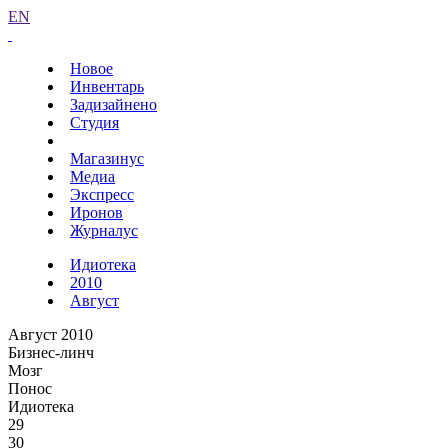
EN
Новое
Инвентарь
Задизайнено
Студия
Магазинус
Медиа
Экспресс
Иронов
Журналус
Идиотека
2010
Август
Август 2010
Бизнес-линч
Мозг
Понос
Идиотека
29
30