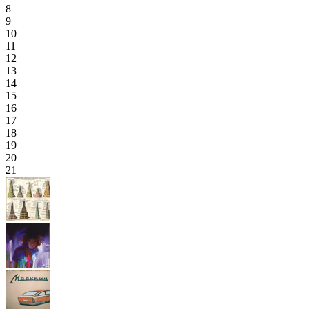
8
9
10
11
12
13
14
15
16
17
18
19
20
21