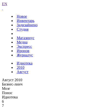
EN
Новое
Инвентарь
Задизайнено
Студия
Магазинус
Медиа
Экспресс
Иронов
Журналус
Идиотека
2010
Август
Август 2010
Бизнес-линч
Мозг
Понос
Идиотека
6
7