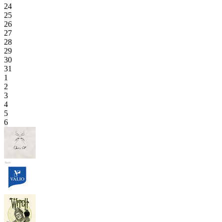
24
25
26
27
28
29
30
31
1
2
3
4
5
6