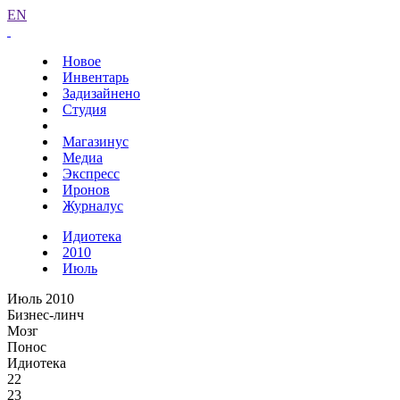
EN
Новое
Инвентарь
Задизайнено
Студия
Магазинус
Медиа
Экспресс
Иронов
Журналус
Идиотека
2010
Июль
Июль 2010
Бизнес-линч
Мозг
Понос
Идиотека
22
23