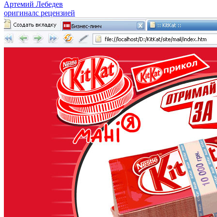
Артемий Лебедев
оригинал
с рецензией