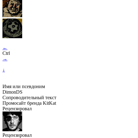
←
Ctrl
→
↓
Имя или псевдоним
DimonDS
Сопроводительный текст
Промосайт бренда KitKat
Рецензировал
Рецензировал