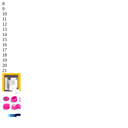
8
9
10
11
12
13
14
15
16
17
18
19
20
21