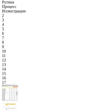
Рутина
Процесс
Иллюстрации
2
3
4
5
6
7
8
9
10
11
12
13
14
15
16
17