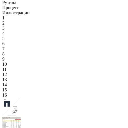
Рутина
Процесс
Иллюстрации
1
2
3
4
5
6
7
8
9
10
11
12
13
14
15
16