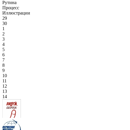
Рутина
Процесс
Иллюстрации
29
30
1
2
3
4
5
6
7
8
9
10
11
12
13
14