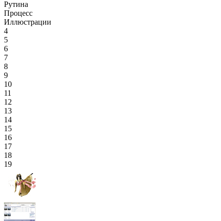
Рутина
Процесс
Иллюстрации
4
5
6
7
8
9
10
11
12
13
14
15
16
17
18
19