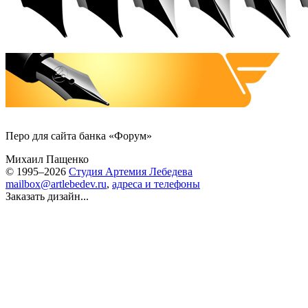
Перо для сайта банка «Форум»
Михаил Пащенко
© 1995–2026
Студия Артемия Лебедева
mailbox@artlebedev.ru
,
адреса и телефоны
Заказать дизайн...