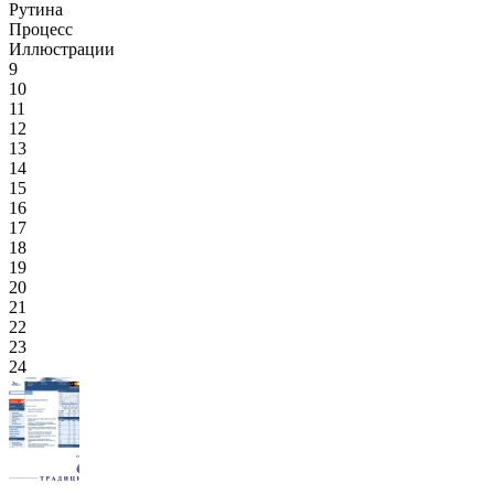
Рутина
Процесс
Иллюстрации
9
10
11
12
13
14
15
16
17
18
19
20
21
22
23
24