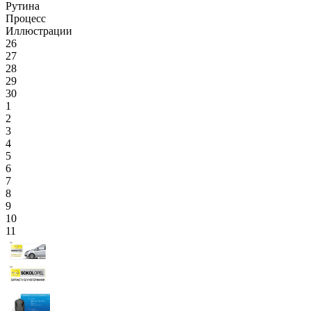
Рутина
Процесс
Иллюстрации
26
27
28
29
30
1
2
3
4
5
6
7
8
9
10
11