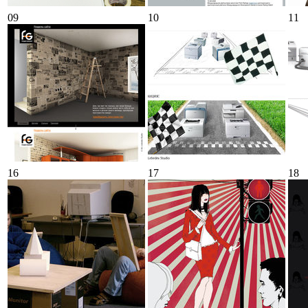
09
10
11
16
17
18