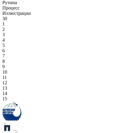
Рутина
Процесс
Иллюстрации
30
1
2
3
4
5
6
7
8
9
10
11
12
13
14
15