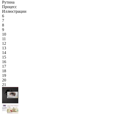
Рутина
Процесс
Иллюстрации
6
7
8
9
10
11
12
13
14
15
16
17
18
19
20
21