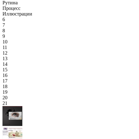
Рутина
Процесс
Иллюстрации
6
7
8
9
10
11
12
13
14
15
16
17
18
19
20
21