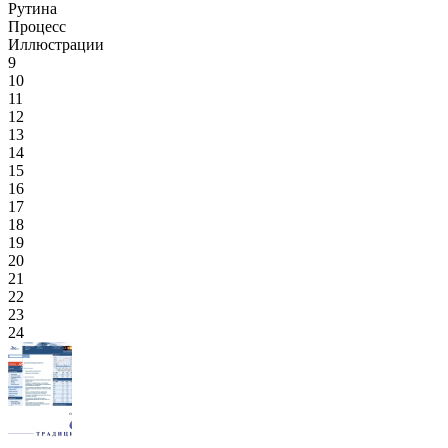
Рутина
Процесс
Иллюстрации
9
10
11
12
13
14
15
16
17
18
19
20
21
22
23
24