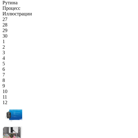
Рутина
Процесс
Иллюстрации
27
28
29
30
1
2
3
4
5
6
7
8
9
10
11
12