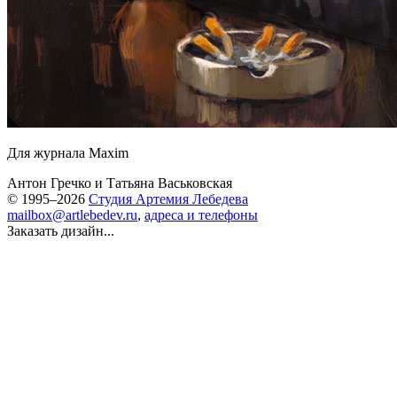
Для журнала Maxim
Антон Гречко
и
Татьяна Васьковская
© 1995–2026
Студия Артемия Лебедева
mailbox@artlebedev.ru
,
адреса и телефоны
Заказать дизайн...