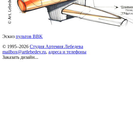
Эскиз
пультов BBK
© 1995–2026
Студия Артемия Лебедева
mailbox@artlebedev.ru
,
адреса и телефоны
Заказать дизайн...