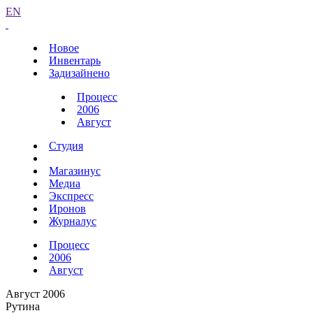
EN
Новое
Инвентарь
Задизайнено
Процесс
2006
Август
Студия
Магазинус
Медиа
Экспресс
Иронов
Журналус
Процесс
2006
Август
Август 2006
Рутина