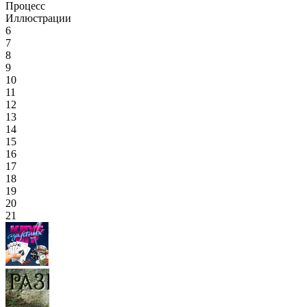
Процесс
Иллюстрации
6
7
8
9
10
11
12
13
14
15
16
17
18
19
20
21