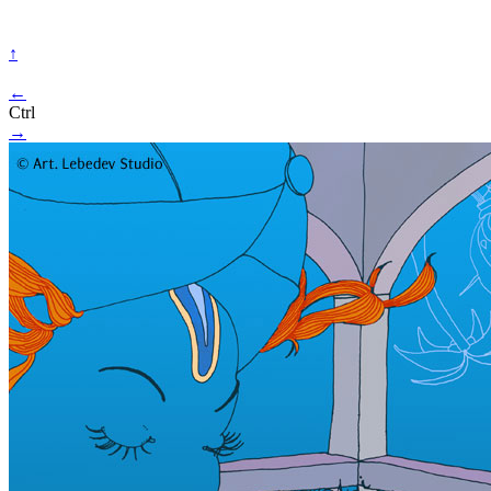
↑
←
Ctrl
→