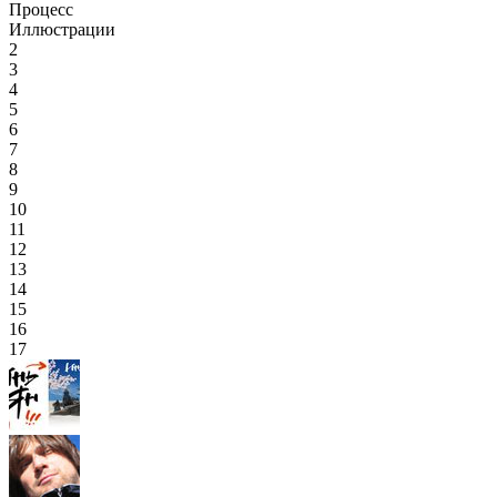
Процесс
Иллюстрации
2
3
4
5
6
7
8
9
10
11
12
13
14
15
16
17