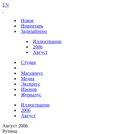
EN
Новое
Инвентарь
Задизайнено
Иллюстрации
2006
Август
Студия
Магазинус
Медиа
Экспресс
Иронов
Журналус
Иллюстрации
2006
Август
Август 2006
Рутина