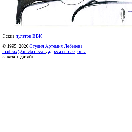
Эскиз
пультов BBK
© 1995–2026
Студия Артемия Лебедева
mailbox@artlebedev.ru
,
адреса и телефоны
Заказать дизайн...