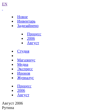
EN
Новое
Инвентарь
Задизайнено
Процесс
2006
Август
Студия
Магазинус
Медиа
Экспресс
Иронов
Журналус
Процесс
2006
Август
Август 2006
Рутина