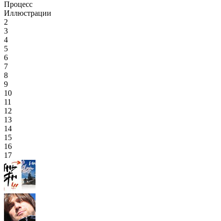
Процесс
Иллюстрации
2
3
4
5
6
7
8
9
10
11
12
13
14
15
16
17