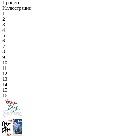
Процесс
Иллюстрации
1
2
3
4
5
6
7
8
9
10
11
12
13
14
15
16