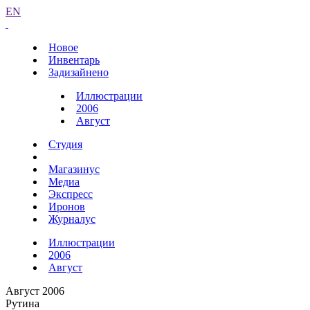
EN
Новое
Инвентарь
Задизайнено
Иллюстрации
2006
Август
Студия
Магазинус
Медиа
Экспресс
Иронов
Журналус
Иллюстрации
2006
Август
Август 2006
Рутина