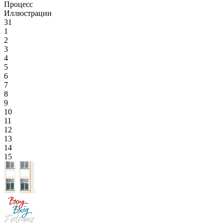
Процесс
Иллюстрации
31
1
2
3
4
5
6
7
8
9
10
11
12
13
14
15