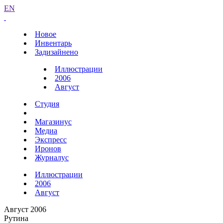
EN
Новое
Инвентарь
Задизайнено
Иллюстрации
2006
Август
Студия
Магазинус
Медиа
Экспресс
Иронов
Журналус
Иллюстрации
2006
Август
Август 2006
Рутина