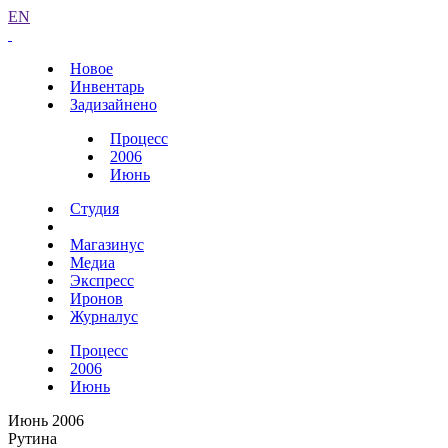
EN
Новое
Инвентарь
Задизайнено
Процесс
2006
Июнь
Студия
Магазинус
Медиа
Экспресс
Иронов
Журналус
Процесс
2006
Июнь
Июнь 2006
Рутина