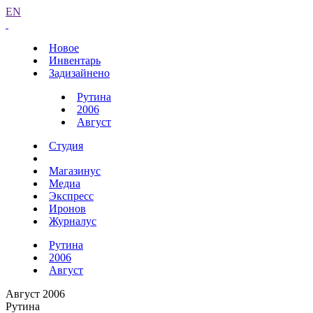
EN
Новое
Инвентарь
Задизайнено
Рутина
2006
Август
Студия
Магазинус
Медиа
Экспресс
Иронов
Журналус
Рутина
2006
Август
Август 2006
Рутина