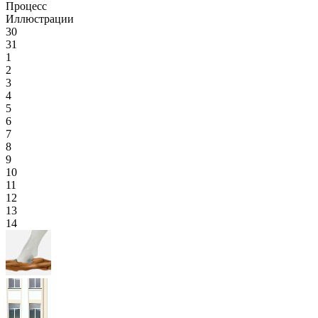
Процесс
Иллюстрации
30
31
1
2
3
4
5
6
7
8
9
10
11
12
13
14