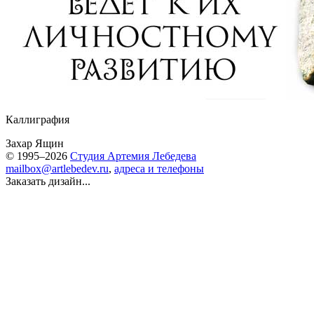
Каллиграфия
Захар Ящин
© 1995–2026
Студия Артемия Лебедева
mailbox@artlebedev.ru
,
адреса и телефоны
Заказать дизайн...