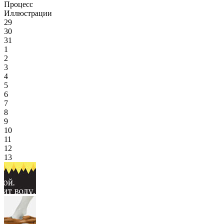
Процесс
Иллюстрации
29
30
31
1
2
3
4
5
6
7
8
9
10
11
12
13