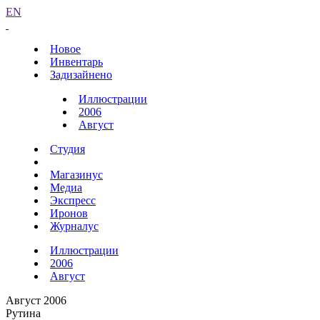
EN
Новое
Инвентарь
Задизайнено
Иллюстрации
2006
Август
Студия
Магазинус
Медиа
Экспресс
Иронов
Журналус
Иллюстрации
2006
Август
Август 2006
Рутина