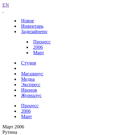
EN
Новое
Инвентарь
Задизайнено
Процесс
2006
Март
Студия
Магазинус
Медиа
Экспресс
Иронов
Журналус
Процесс
2006
Март
Март 2006
Рутина