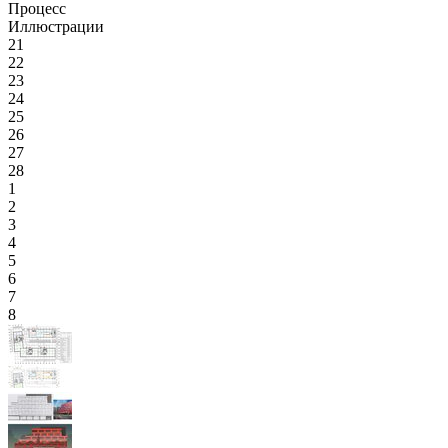
Процесс
Иллюстрации
21
22
23
24
25
26
27
28
1
2
3
4
5
6
7
8