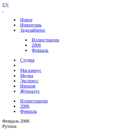
EN
Новое
Инвентарь
Задизайнено
Иллюстрации
2006
Февраль
Студия
Магазинус
Медиа
Экспресс
Иронов
Журналус
Иллюстрации
2006
Февраль
Февраль 2006
Рутина