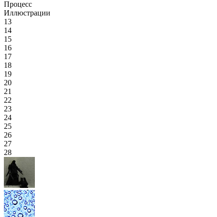
Процесс
Иллюстрации
13
14
15
16
17
18
19
20
21
22
23
24
25
26
27
28