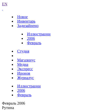
EN
Новое
Инвентарь
Задизайнено
Иллюстрации
2006
Февраль
Студия
Магазинус
Медиа
Экспресс
Иронов
Журналус
Иллюстрации
2006
Февраль
Февраль 2006
Рутина