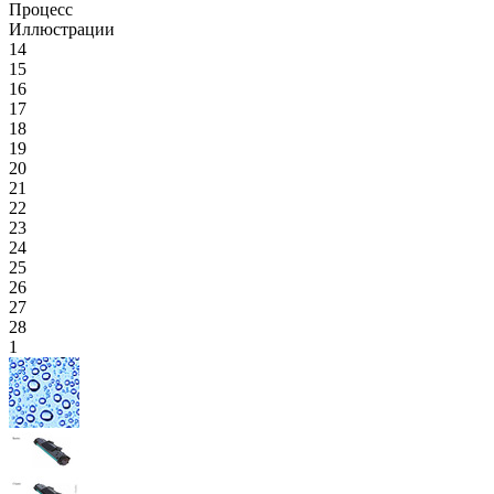
Процесс
Иллюстрации
14
15
16
17
18
19
20
21
22
23
24
25
26
27
28
1