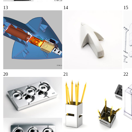
13
14
15
20
21
22