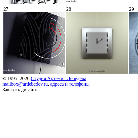
27
28
29
© 1995–2026
Студия Артемия Лебедева
mailbox@artlebedev.ru
,
адреса и телефоны
Заказать дизайн...