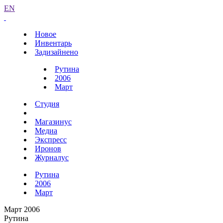
EN
Новое
Инвентарь
Задизайнено
Рутина
2006
Март
Студия
Магазинус
Медиа
Экспресс
Иронов
Журналус
Рутина
2006
Март
Март 2006
Рутина