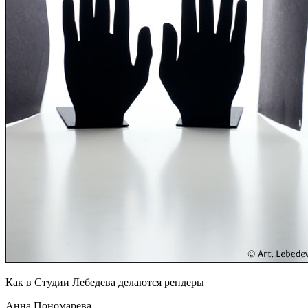
Как в Студии Лебедева делаются рендеры
Анна Пономарева