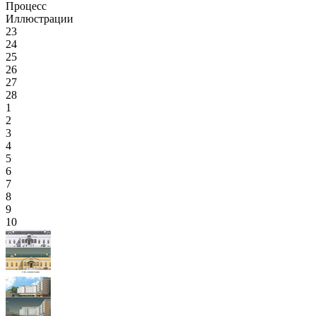
Процесс
Иллюстрации
23
24
25
26
27
28
1
2
3
4
5
6
7
8
9
10