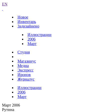
EN
Новое
Инвентарь
Задизайнено
Иллюстрации
2006
Март
Студия
Магазинус
Медиа
Экспресс
Иронов
Журналус
Иллюстрации
2006
Март
Март 2006
Рутина