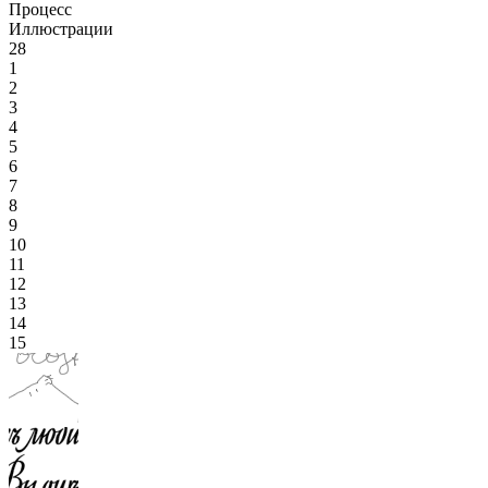
Процесс
Иллюстрации
28
1
2
3
4
5
6
7
8
9
10
11
12
13
14
15