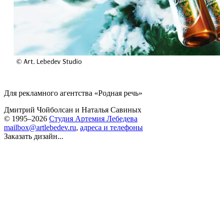
Для рекламного агентства «Родная речь»
Дмитрий Чойболсан
и
Наталья Савиных
© 1995–2026
Студия Артемия Лебедева
mailbox@artlebedev.ru
,
адреса и телефоны
Заказать дизайн...