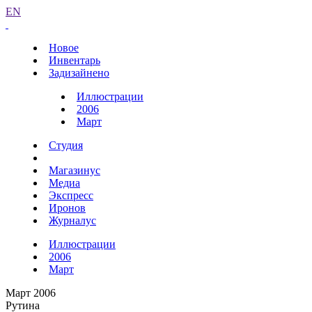
EN
Новое
Инвентарь
Задизайнено
Иллюстрации
2006
Март
Студия
Магазинус
Медиа
Экспресс
Иронов
Журналус
Иллюстрации
2006
Март
Март 2006
Рутина