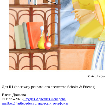
Для R1 (по заказу рекламного агентства Sсholtz & Friends)
Елена Долгова
© 1995–2026
Студия Артемия Лебедева
mailbox@artlebedev.ru
,
адреса и телефоны