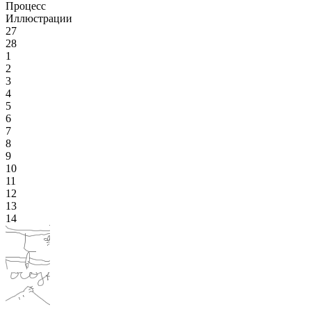
Процесс
Иллюстрации
27
28
1
2
3
4
5
6
7
8
9
10
11
12
13
14