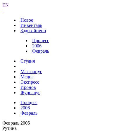
EN
Новое
Инвентарь
Задизайнено
Процесс
2006
Февраль
Студия
Магазинус
Медиа
Экспресс
Иронов
Журналус
Процесс
2006
Февраль
Февраль 2006
Рутина