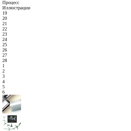
Процесс
Иллюстрации
19
20
21
22
23
24
25
26
27
28
1
2
3
4
5
6