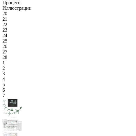
Процесс
Иллюстрации
20
21
22
23
24
25
26
27
28
1
2
3
4
5
6
7