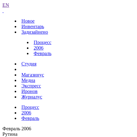
EN
Новое
Инвентарь
Задизайнено
Процесс
2006
Февраль
Студия
Магазинус
Медиа
Экспресс
Иронов
Журналус
Процесс
2006
Февраль
Февраль 2006
Рутина