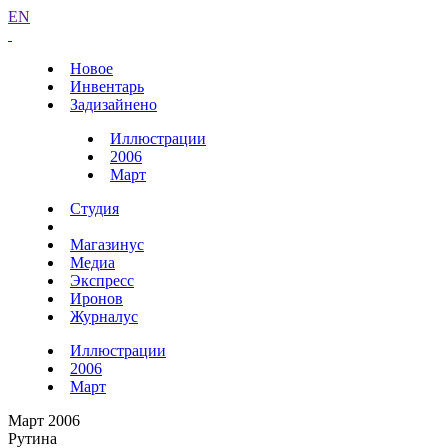
EN
Новое
Инвентарь
Задизайнено
Иллюстрации
2006
Март
Студия
Магазинус
Медиа
Экспресс
Иронов
Журналус
Иллюстрации
2006
Март
Март 2006
Рутина