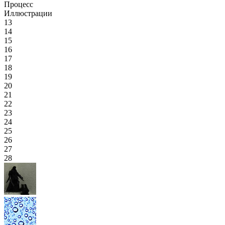
Процесс
Иллюстрации
13
14
15
16
17
18
19
20
21
22
23
24
25
26
27
28