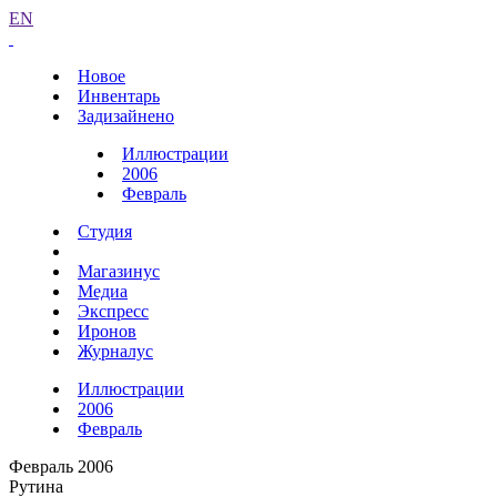
EN
Новое
Инвентарь
Задизайнено
Иллюстрации
2006
Февраль
Студия
Магазинус
Медиа
Экспресс
Иронов
Журналус
Иллюстрации
2006
Февраль
Февраль 2006
Рутина