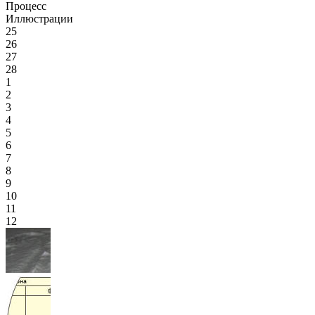
Процесс
Иллюстрации
25
26
27
28
1
2
3
4
5
6
7
8
9
10
11
12