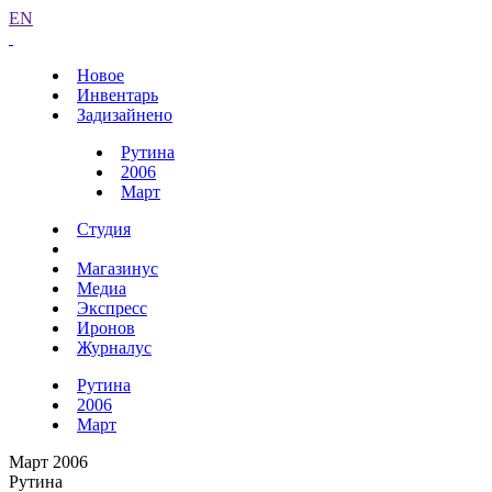
EN
Новое
Инвентарь
Задизайнено
Рутина
2006
Март
Студия
Магазинус
Медиа
Экспресс
Иронов
Журналус
Рутина
2006
Март
Март 2006
Рутина