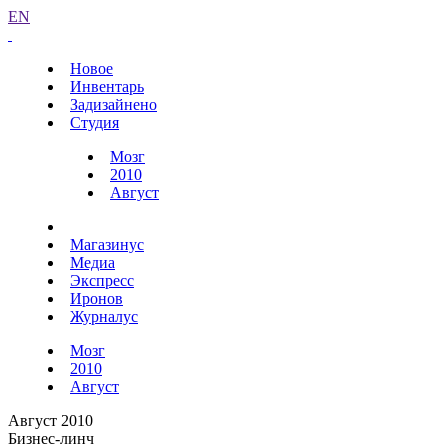
EN
Новое
Инвентарь
Задизайнено
Студия
Мозг
2010
Август
Магазинус
Медиа
Экспресс
Иронов
Журналус
Мозг
2010
Август
Август 2010
Бизнес-линч