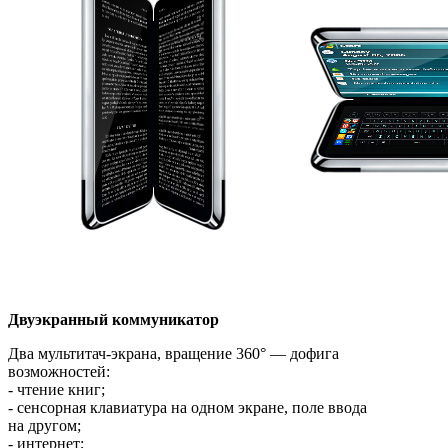
Двуэкранный коммуникатор
Два мультитач-экрана, вращение 360° — дофига
возможностей:
- чтение книг;
- сенсорная клавиатура на одном экране, поле ввода
на другом;
- интернет;