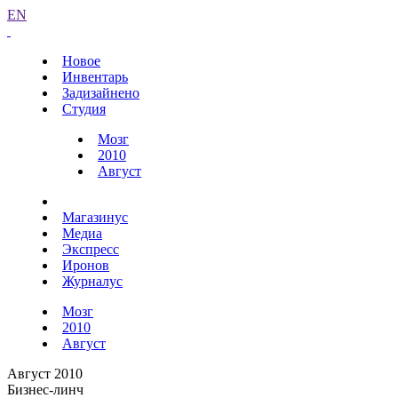
EN
Новое
Инвентарь
Задизайнено
Студия
Мозг
2010
Август
Магазинус
Медиа
Экспресс
Иронов
Журналус
Мозг
2010
Август
Август 2010
Бизнес-линч