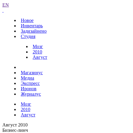
EN
Новое
Инвентарь
Задизайнено
Студия
Мозг
2010
Август
Магазинус
Медиа
Экспресс
Иронов
Журналус
Мозг
2010
Август
Август 2010
Бизнес-линч