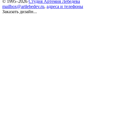
© 1995–2026
Студия Артемия Лебедева
mailbox@artlebedev.ru
,
адреса и телефоны
Заказать дизайн...