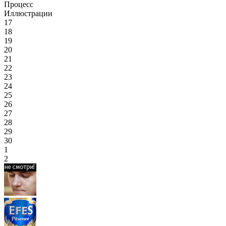
Процесс
Иллюстрации
17
18
19
20
21
22
23
24
25
26
27
28
29
30
1
2