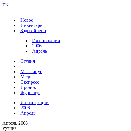
EN
Новое
Инвентарь
Задизайнено
Иллюстрации
2006
Апрель
Студия
Магазинус
Медиа
Экспресс
Иронов
Журналус
Иллюстрации
2006
Апрель
Апрель 2006
Рутина