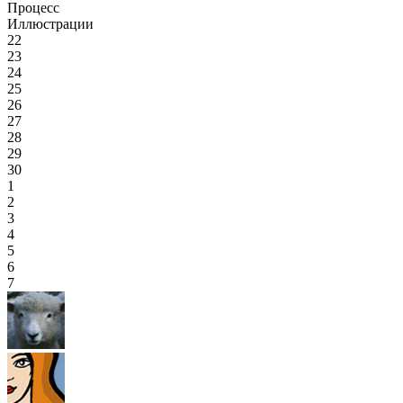
Процесс
Иллюстрации
22
23
24
25
26
27
28
29
30
1
2
3
4
5
6
7