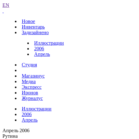
EN
Новое
Инвентарь
Задизайнено
Иллюстрации
2006
Апрель
Студия
Магазинус
Медиа
Экспресс
Иронов
Журналус
Иллюстрации
2006
Апрель
Апрель 2006
Рутина