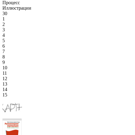
Процесс
Иллюстрации
30
1
2
3
4
5
6
7
8
9
10
11
12
13
14
15