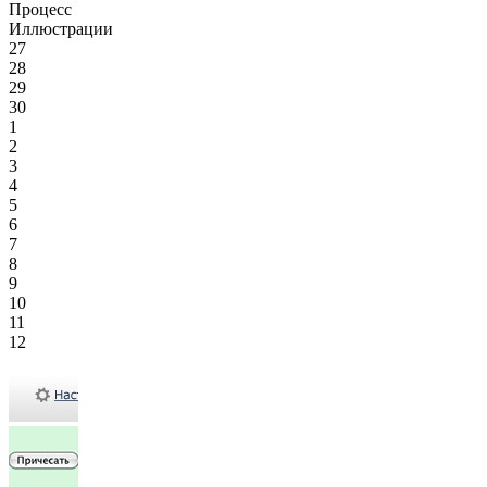
Процесс
Иллюстрации
27
28
29
30
1
2
3
4
5
6
7
8
9
10
11
12