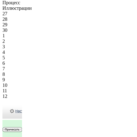
Процесс
Иллюстрации
27
28
29
30
1
2
3
4
5
6
7
8
9
10
11
12